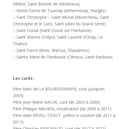
Miribel, Saint Bonnet de Valclérieux)
– Notre-Dame de Tournay (Arthemonay, Margès)
– Saint Christophe – Saint Michel (Montchenu, Saint
Christophe et le Laris, Saint Julien du Grand-Serre)
– Saint Donat (Saint Donat sur l’Herbasse)
– Saint Etienne (Crépol, Saint Laurent d’Onay, Le
Chalon)
– Saint Fiacre (Bren, Marsaz, Chavannes)
– Sainte Marie de l’Herbasse (Clérieux, Saint Bardoux)
Les curés :
Père Marc de LA BOURDONNAYE, curé (jusqu’en
2003)
Père Jean-Marie GACHE, curé (de 2003 à 2006)
Père Philippe MAURIN, modérateur (de 2006 à 2011)
Père Alain REVOL-TISSOT, prêtre
in solidum
(de 2011 à
2017)
Père Christian PAPONAUD, curé (de 2017 à 2022)