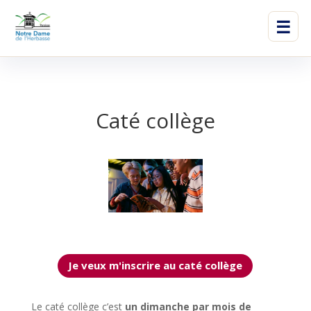
☰
Caté collège
Je veux m'inscrire au caté collège
Le caté collège c’est
un dimanche par mois de