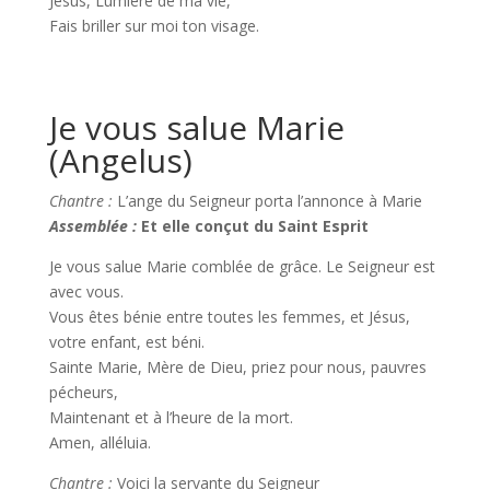
Jésus, Lumière de ma vie,
Fais briller sur moi ton visage.
Je vous salue Marie
(Angelus)
Chantre :
L’ange du Seigneur porta l’annonce à Marie
Assemblée :
Et elle conçut du Saint Esprit
Je vous salue Marie comblée de grâce. Le Seigneur est
avec vous.
Vous êtes bénie entre toutes les femmes, et Jésus,
votre enfant, est béni.
Sainte Marie, Mère de Dieu, priez pour nous, pauvres
pécheurs,
Maintenant et à l’heure de la mort.
Amen, alléluia.
Chantre :
Voici la servante du Seigneur