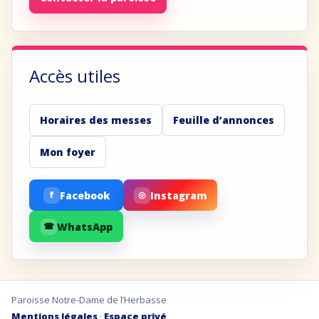
Accès utiles
Horaires des messes
Feuille d’annonces
Mon foyer
Facebook
Instagram
f
◎
WhatsApp
☎
Paroisse Notre-Dame de l’Herbasse
Mentions légales
·
Espace privé