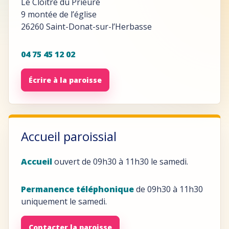
Le Cloître du Prieuré
9 montée de l’église
26260 Saint-Donat-sur-l’Herbasse
04 75 45 12 02
Écrire à la paroisse
Accueil paroissial
Accueil
ouvert de 09h30 à 11h30 le samedi.
Permanence téléphonique
de 09h30 à 11h30
uniquement le samedi.
Contacter la paroisse