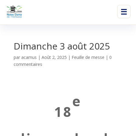
☰
Dimanche 3 août 2025
par
acamus
|
Août 2, 2025
|
Feuille de messe
|
0
commentaires
e
18