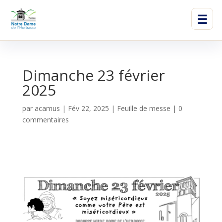
☰
Dimanche 23 février
2025
par
acamus
|
Fév 22, 2025
|
Feuille de messe
|
0
commentaires