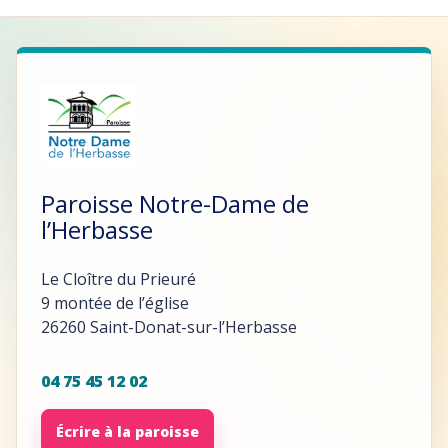
Paroisse Notre-Dame de
l’Herbasse
Le Cloître du Prieuré
9 montée de l’église
26260 Saint-Donat-sur-l’Herbasse
04 75 45 12 02
Écrire à la paroisse