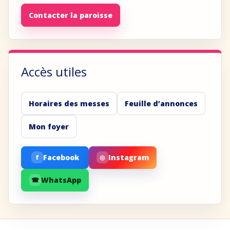
Contacter la paroisse
Accès utiles
Horaires des messes
Feuille d’annonces
Mon foyer
Facebook
Instagram
f
◎
WhatsApp
☎