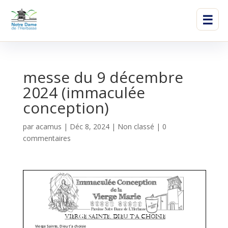
☰
messe du 9 décembre
2024 (immaculée
conception)
par
acamus
|
Déc 8, 2024
|
Non classé
|
0
commentaires