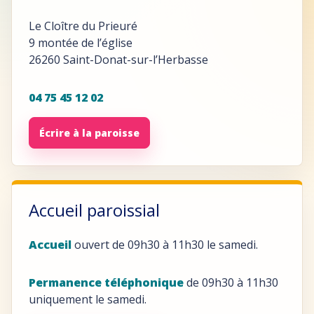
Le Cloître du Prieuré
9 montée de l’église
26260 Saint-Donat-sur-l’Herbasse
04 75 45 12 02
Écrire à la paroisse
Accueil paroissial
Accueil
ouvert de 09h30 à 11h30 le samedi.
Permanence téléphonique
de 09h30 à 11h30
uniquement le samedi.