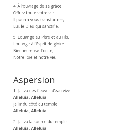
4. À l’ouvrage de sa grâce,
Offrez toute votre vie.
Il pourra vous transformer,
Lui, le Dieu qui sanctifie.
5. Louange au Père et au Fils,
Louange à l’Esprit de gloire
Bienheureuse Trinité,
Notre joie et notre vie.
Aspersion
1. J’ai vu des fleuves d’eau vive
Alleluia, Alleluia
Jaillir du côté du temple
Alleluia, Alleluia
2. J’ai vu la source du temple
Alleluia, Alleluia