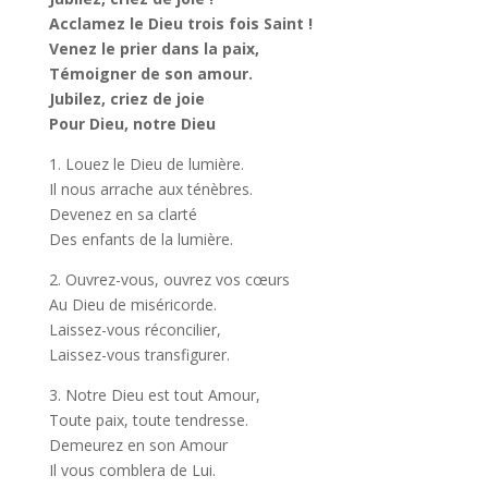
Acclamez le Dieu trois fois Saint
!
Venez le prier dans la paix,
Témoigner de son amour.
Jubilez, criez de joie
Pour Dieu, notre Dieu
1. Louez le Dieu de lumière.
Il nous arrache aux ténèbres.
Devenez en sa clarté
Des enfants de la lumière.
2. Ouvrez-vous, ouvrez vos cœurs
Au Dieu de miséricorde.
Laissez-vous réconcilier,
Laissez-vous transfigurer.
3. Notre Dieu est tout Amour,
Toute paix, toute tendresse.
Demeurez en son Amour
Il vous comblera de Lui.