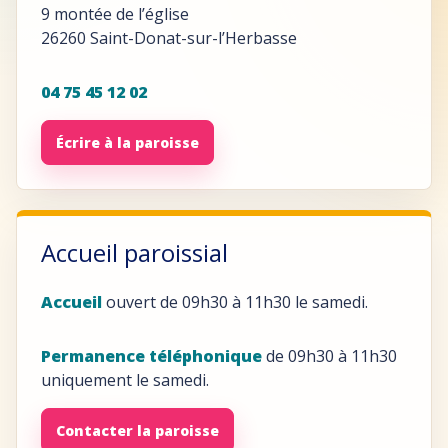
9 montée de l’église
26260 Saint-Donat-sur-l’Herbasse
04 75 45 12 02
Écrire à la paroisse
Accueil paroissial
Accueil
ouvert de 09h30 à 11h30 le samedi.
Permanence téléphonique
de 09h30 à 11h30
uniquement le samedi.
Contacter la paroisse