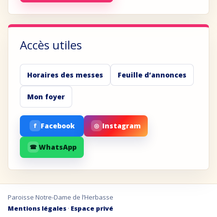
Accès utiles
Horaires des messes
Feuille d’annonces
Mon foyer
Facebook
Instagram
f
◎
WhatsApp
☎
Paroisse Notre-Dame de l’Herbasse
Mentions légales
·
Espace privé