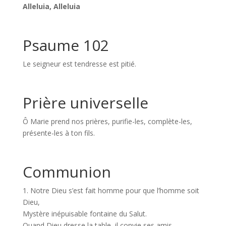
Alleluia, Alleluia
Psaume 102
Le seigneur est tendresse est pitié.
Prière universelle
Ô Marie prend nos prières, purifie-les, complète-les,
présente-les à ton fils.
Communion
1. Notre Dieu s’est fait homme pour que l’homme soit
Dieu,
Mystère inépuisable fontaine du Salut.
Quand Dieu dresse la table, il convie ses amis