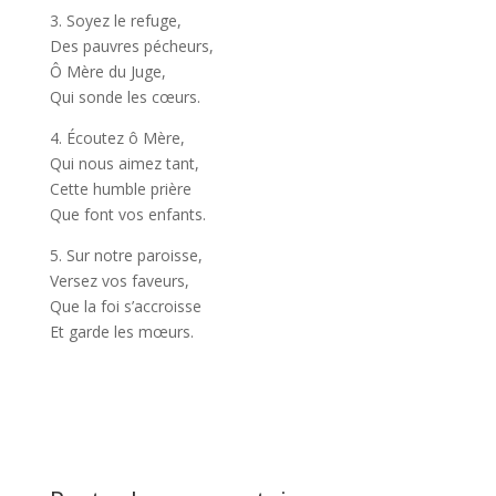
3. Soyez le refuge,
Des pauvres pécheurs,
Ô Mère du Juge,
Qui sonde les cœurs.
4. Écoutez ô Mère,
Qui nous aimez tant,
Cette humble prière
Que font vos enfants.
5. Sur notre paroisse,
Versez vos faveurs,
Que la foi s’accroisse
Et garde les mœurs.