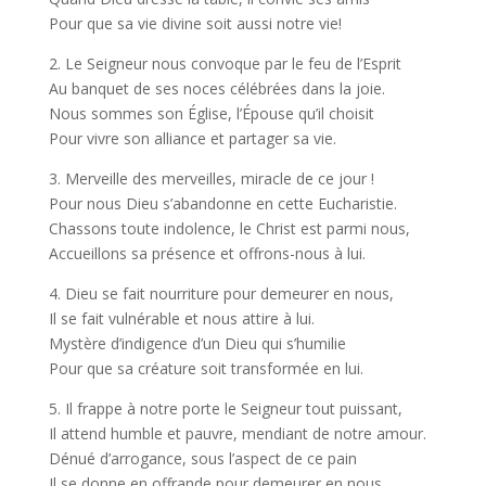
Pour que sa vie divine soit aussi notre vie!
2. Le Seigneur nous convoque par le feu de l’Esprit
Au banquet de ses noces célébrées dans la joie.
Nous sommes son Église, l’Épouse qu’il choisit
Pour vivre son alliance et partager sa vie.
3. Merveille des merveilles, miracle de ce jour !
Pour nous Dieu s’abandonne en cette Eucharistie.
Chassons toute indolence, le Christ est parmi nous,
Accueillons sa présence et offrons-nous à lui.
4. Dieu se fait nourriture pour demeurer en nous,
Il se fait vulnérable et nous attire à lui.
Mystère d’indigence d’un Dieu qui s’humilie
Pour que sa créature soit transformée en lui.
5. Il frappe à notre porte le Seigneur tout puissant,
Il attend humble et pauvre, mendiant de notre amour.
Dénué d’arrogance, sous l’aspect de ce pain
Il se donne en offrande pour demeurer en nous.