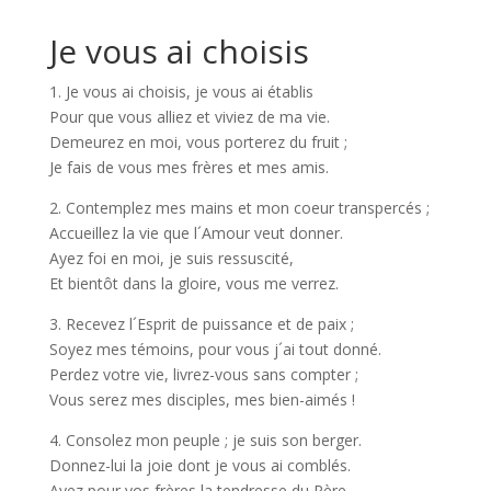
Je vous ai choisis
1. Je vous ai choisis, je vous ai établis
Pour que vous alliez et viviez de ma vie.
Demeurez en moi, vous porterez du fruit ;
Je fais de vous mes frères et mes amis.
2. Contemplez mes mains et mon coeur transpercés ;
Accueillez la vie que l´Amour veut donner.
Ayez foi en moi, je suis ressuscité,
Et bientôt dans la gloire, vous me verrez.
3. Recevez l´Esprit de puissance et de paix ;
Soyez mes témoins, pour vous j´ai tout donné.
Perdez votre vie, livrez-vous sans compter ;
Vous serez mes disciples, mes bien-aimés !
4. Consolez mon peuple ; je suis son berger.
Donnez-lui la joie dont je vous ai comblés.
Ayez pour vos frères la tendresse du Père,