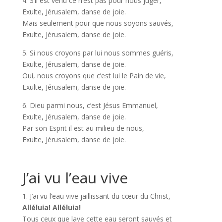
4. S’il est venu ce n’est pas pour nous juger,
Exulte, Jérusalem, danse de joie.
Mais seulement pour que nous soyons sauvés,
Exulte, Jérusalem, danse de joie.
5. Si nous croyons par lui nous sommes guéris,
Exulte, Jérusalem, danse de joie.
Oui, nous croyons que c’est lui le Pain de vie,
Exulte, Jérusalem, danse de joie.
6. Dieu parmi nous, c’est Jésus Emmanuel,
Exulte, Jérusalem, danse de joie.
Par son Esprit il est au milieu de nous,
Exulte, Jérusalem, danse de joie.
J’ai vu l’eau vive
1. J’ai vu l’eau vive jaillissant du cœur du Christ,
Alléluia! Alléluia!
Tous ceux que lave cette eau seront sauvés et