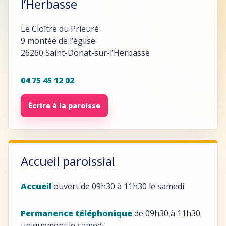
l’Herbasse
Le Cloître du Prieuré
9 montée de l’église
26260 Saint-Donat-sur-l’Herbasse
04 75 45 12 02
Écrire à la paroisse
Accueil paroissial
Accueil
ouvert de 09h30 à 11h30 le samedi.
Permanence téléphonique
de 09h30 à 11h30
uniquement le samedi.