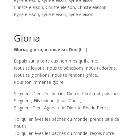
Kyrie eleison, kyrie eleison, kyrie eleison.
Christe eleison, Christe eleison, Christe eleison.
Kyrie eleison, kyrie eleison, kyrie eleison.
Gloria
Gloria, gloria, in excelsis Deo
(bis)
Et paix sur la terre aux hommes qu’il aime.
Nous te louons, nous te bénissons, nous t’adorons,
Nous te glorifions, nous te rendons grâce,
Pour ton immense gloire.
Seigneur Dieu, Roi du ciel, Dieu le Père tout-puissant.
Seigneur, Fils unique, Jésus Christ,
Seigneur Dieu, Agneau de Dieu, le Fils du Père ;
Toi qui enlèves les péchés du monde, prends pitié de
nous ;
Toi qui enlèves les péchés du monde, reçois notre