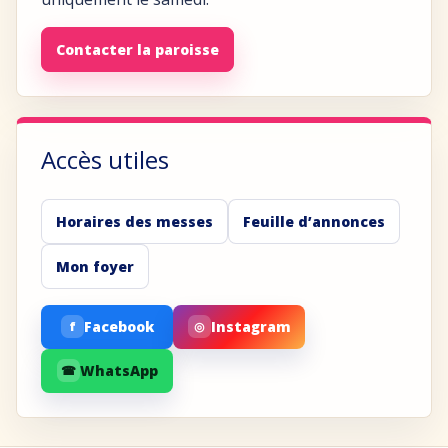
Contacter la paroisse
Accès utiles
Horaires des messes
Feuille d’annonces
Mon foyer
Facebook
Instagram
f
◎
WhatsApp
☎