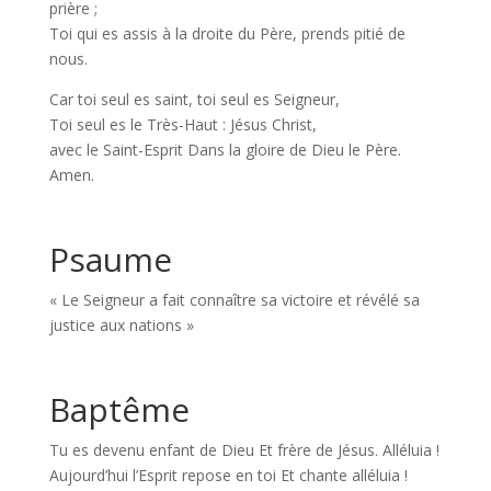
prière ;
Toi qui es assis à la droite du Père, prends pitié de
nous.
Car toi seul es saint, toi seul es Seigneur,
Toi seul es le Très-Haut : Jésus Christ,
avec le Saint-Esprit Dans la gloire de Dieu le Père.
Amen.
Psaume
« Le Seigneur a fait connaître sa victoire et révélé sa
justice aux nations »
Baptême
Tu es devenu enfant de Dieu Et frère de Jésus. Alléluia !
Aujourd’hui l’Esprit repose en toi Et chante alléluia !