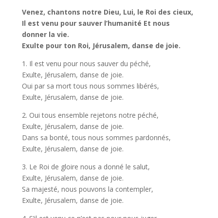
Venez, chantons notre Dieu, Lui, le Roi des cieux,
Il est venu pour sauver l’humanité Et nous
donner la vie.
Exulte pour ton Roi, Jérusalem, danse de joie.
1. Il est venu pour nous sauver du péché,
Exulte, Jérusalem, danse de joie.
Oui par sa mort tous nous sommes libérés,
Exulte, Jérusalem, danse de joie.
2. Oui tous ensemble rejetons notre péché,
Exulte, Jérusalem, danse de joie.
Dans sa bonté, tous nous sommes pardonnés,
Exulte, Jérusalem, danse de joie.
3. Le Roi de gloire nous a donné le salut,
Exulte, Jérusalem, danse de joie.
Sa majesté, nous pouvons la contempler,
Exulte, Jérusalem, danse de joie.