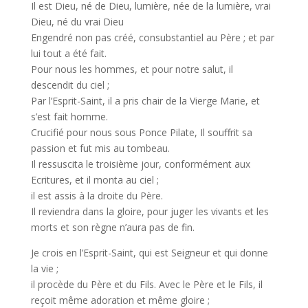
Il est Dieu, né de Dieu, lumière, née de la lumière, vrai
Dieu, né du vrai Dieu
Engendré non pas créé, consubstantiel au Père ; et par
lui tout a été fait.
Pour nous les hommes, et pour notre salut, il
descendit du ciel ;
Par l’Esprit-Saint, il a pris chair de la Vierge Marie, et
s’est fait homme.
Crucifié pour nous sous Ponce Pilate, Il souffrit sa
passion et fut mis au tombeau.
Il ressuscita le troisième jour, conformément aux
Ecritures, et il monta au ciel ;
il est assis à la droite du Père.
Il reviendra dans la gloire, pour juger les vivants et les
morts et son règne n’aura pas de fin.
Je crois en l’Esprit-Saint, qui est Seigneur et qui donne
la vie ;
il procède du Père et du Fils. Avec le Père et le Fils, il
reçoit même adoration et même gloire ;