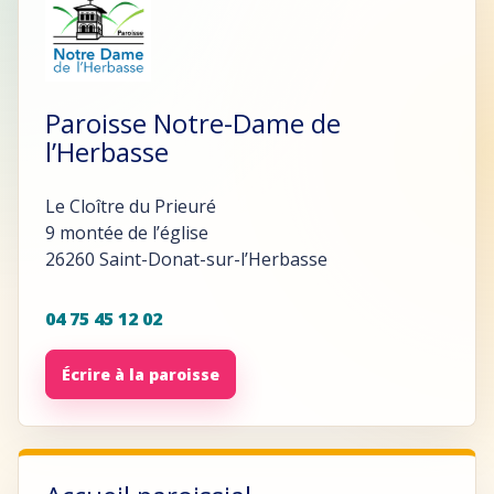
Paroisse Notre-Dame de
l’Herbasse
Le Cloître du Prieuré
9 montée de l’église
26260 Saint-Donat-sur-l’Herbasse
04 75 45 12 02
Écrire à la paroisse