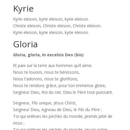
Kyrie
Kyrie eleison, kyrie eleison, kyrie eleison.
Christe eleison, Christe eleison, Christe eleison.
Kyrie eleison, kyrie eleison, kyrie eleison.
Gloria
Gloria, gloria, in excelsis Deo (bis)
Et paix sur la terre aux hommes qu’il aime.
Nous te louons, nous te bénissons,
Nous t’adorons, nous te glorifions,
Nous te rendons grâce, pour ton immense gloire,
Seigneur Dieu, Roi du ciel, Dieu le Père tout-puissant.
Seigneur, Fils unique, Jésus Christ,
Seigneur Dieu, Agneau de Dieu, le Fils du Père ;
Toi qui enlèves les péchés du monde, prends pitié de
nous ;
Toi qui enlèves les péchés du monde, reçois notre