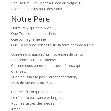
Béni soit celui qui vient au nom du Seigneur.
Hosanna au plus haut des cieux.
Notre Père
Notre Père qui es aux cieux,
Que Ton nom soit sanctifié.
Que ton règne vienne.
Que Ta volonté soit faite sur la terre comme au ciel.
Donne nous aujourd’hui, notre pain de ce jour
Pardonne nous nos offenses
Comme nous pardonnons aussi, à ceux qui nous ont
offensés.
Et ne nous laisse pas entrer en tentation,
Mais délivre nous du Mal.
Car c’est à Toi qu’appartiennent
Le règne la puissance et la gloire
Pour les siècles des siècles.
Amen