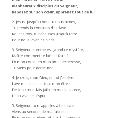
Bienheureux disciples du Seigneur,
Reposez sur son cœur, apprenez tout de lui.
2. Jésus, jusqu’au bout tu nous aimes,
Tu prends la condition d’esclave.
Roi des rois, tu t’abaisses jusqu’à terre
Pour nous laver les pieds.
3. Seigneur, comme est grand ce mystère,
Maître comment te laisser faire ?
En mon corps, en mon âme pécheresse,
Tu viens pour demeurer.
4. Je crois, mon Dieu, en toi j’espère.
Lave mes pieds et tout mon être :
De ton cœur, fais jaillir en moi la source,
L’eau vive de l’Esprit.
5. Seigneur, tu m’appelles à te suivre.
Viens au secours de ma faiblesse.
En mon cœur, viens, établis ta demeure,