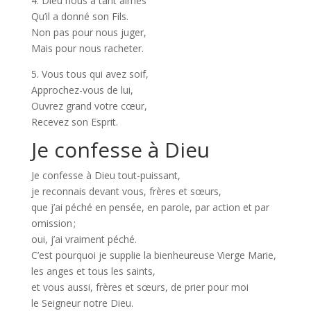
4. Dieu nous a tant aimés
Qu’il a donné son Fils.
Non pas pour nous juger,
Mais pour nous racheter.
5. Vous tous qui avez soif,
Approchez-vous de lui,
Ouvrez grand votre cœur,
Recevez son Esprit.
Je confesse à Dieu
Je confesse à Dieu tout-puissant,
je reconnais devant vous, frères et sœurs,
que j’ai péché en pensée, en parole, par action et par
omission ;
oui, j’ai vraiment péché.
C’est pourquoi je supplie la bienheureuse Vierge Marie,
les anges et tous les saints,
et vous aussi, frères et sœurs, de prier pour moi
le Seigneur notre Dieu.