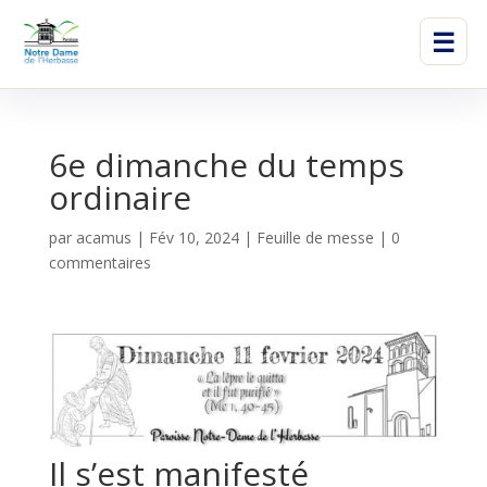
☰
6e dimanche du temps
ordinaire
par
acamus
|
Fév 10, 2024
|
Feuille de messe
|
0
commentaires
Il s’est manifesté