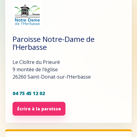
Paroisse Notre-Dame de
l’Herbasse
Le Cloître du Prieuré
9 montée de l’église
26260 Saint-Donat-sur-l’Herbasse
04 75 45 12 02
Écrire à la paroisse