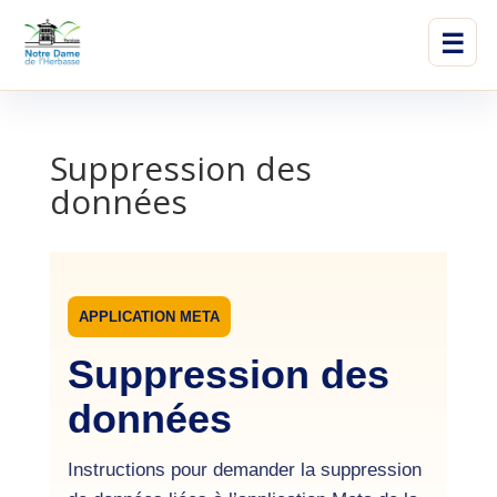
☰
Suppression des
données
APPLICATION META
Suppression des
données
Instructions pour demander la suppression