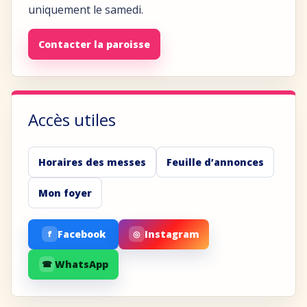
uniquement le samedi.
Contacter la paroisse
Accès utiles
Horaires des messes
Feuille d’annonces
Mon foyer
Facebook
Instagram
f
◎
WhatsApp
☎