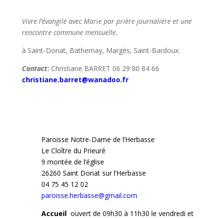
Vivre l’évangile avec Marie par prière journalière et une
rencontre commune mensuelle
.
à Saint-Donat, Bathernay, Margès, Saint-Bardoux.
Contact
:
Christiane BARRET 06 29 80 84 66
christiane.barret@wanadoo.fr
Paroisse Notre-Dame de l’Herbasse
Le Cloître du Prieuré
9 montée de l’église
26260 Saint Donat sur l’Herbasse
04 75 45 12 02
paroisse.herbasse@gmail.com
Accueil
ouvert de 09h30 à 11h30 le vendredi et