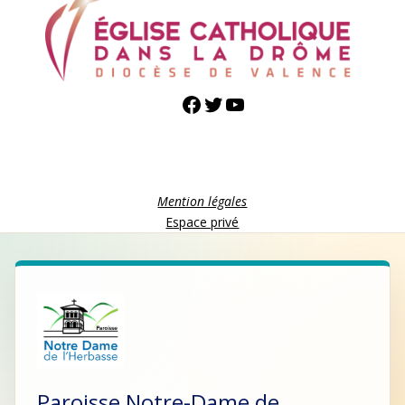
Facebook
Twitter
YouTube
Mention légales
Espace privé
Paroisse Notre-Dame de