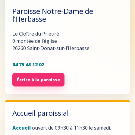
Paroisse Notre-Dame de
l’Herbasse
Le Cloître du Prieuré
9 montée de l’église
26260 Saint-Donat-sur-l’Herbasse
04 75 45 12 02
Écrire à la paroisse
Accueil paroissial
Accueil
ouvert de 09h30 à 11h30 le samedi.