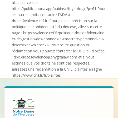
allez sur ce lien :
https://public.enoria.app/pubinsc/foyer/login?p=61 Pour
les autres droits contactez l’ADV à
droits@valence.cef.fr. Pour plus de précision sur la
politique de confidentialité du diocèse, allez sur cette
page : https://valence.cef.fr/politique-de-confidentialite-
et-de-gestion-des-donnees-a-caractere-personnel-du-
diocese-de-valence-2/ Pour toute question ou
réclamation vous pouvez contacter le DPO du diocèse
: dpo.diocesevalence@phygitalaw.com et si vous
estimez que vos droits ne sont pas respectés,
adressez une réclamation à la CNIL, plaintes en ligne
https://www.cnil.fr/fr/plaintes