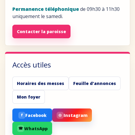
Permanence téléphonique
de 09h30 à 11h30
uniquement le samedi.
Contacter la paroisse
Accès utiles
Horaires des messes
Feuille d’annonces
Mon foyer
Facebook
Instagram
f
◎
WhatsApp
☎